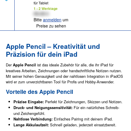
für Tablet
1 - 2 Werktage
XX,XX €
Bitte
anmelden
um
Preise zu sehen
Apple Pencil – Kreativität und
Präzision für dein iPad
Der
ist das ideale Zubehör für alle, die ihr iPad für
Apple Pencil
kreatives Arbeiten, Zeichnungen oder handschriftliche Notizen nutzen.
Mit seiner hohen Genauigkeit und der nahtlosen Integration in iPadOS
wird er zum unverzichtbaren Tool für Profis und Hobby-Anwender.
Vorteile des Apple Pencil
Perfekt für Zeichnungen, Skizzen und Notizen.
Präzise Eingabe:
Für ein natürliches Schreib-
Druck- und Neigungssensitivität:
und Zeichengefühl.
Einfaches Pairing mit deinem iPad.
Nahtlose Verbindung:
Schnell geladen, jederzeit einsatzbereit.
Lange Akkulaufzeit: