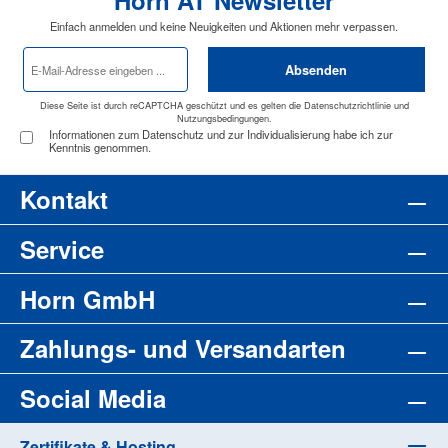
Horn AT Newsletter
Einfach anmelden und keine Neuigkeiten und Aktionen mehr verpassen.
E-
Absenden
Mail-
Adresse
*
Diese Seite ist durch reCAPTCHA geschützt und es gelten die
Datenschutzrichtlinie
und
Nutzungsbedingungen
.
Informationen zum Datenschutz und zur Individualisierung habe ich zur
Kenntnis genommen.
Kontakt
Service
Horn GmbH
Zahlungs- und Versandarten
Social Media
Zertifikate & Hosting