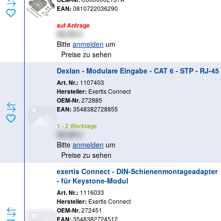
EAN:
0810722036290
auf Anfrage
XX,XX €
Bitte
anmelden
um
Preise zu sehen
Dexlan - Modulare Eingabe - CAT 6 - STP - RJ-45
Art. Nr.:
1107403
Hersteller:
Exertis Connect
OEM-Nr.
272885
EAN:
3548382728855
1 - 2 Werktage
XX,XX €
Bitte
anmelden
um
Preise zu sehen
exertis Connect - DIN-Schienenmontageadapter
- für Keystone-Modul
Art. Nr.:
1116033
Hersteller:
Exertis Connect
OEM-Nr.
272451
EAN:
3548382724512