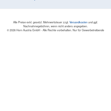
Alle Preise exkl. gesetzl. Mehrwertsteuer zzgl.
Versandkosten
und ggf.
Nachnahmegebühren, wenn nicht anders angegeben.
© 2026 Horn Austria GmbH - Alle Rechte vorbehalten. Nur für Gewerbetreibende