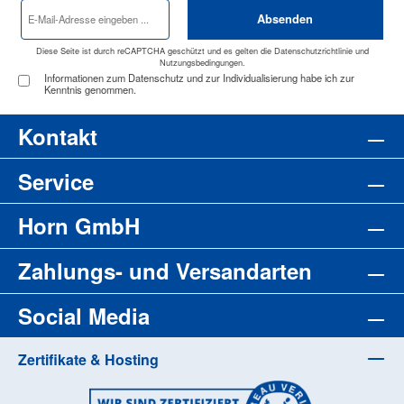
E-
Absenden
Mail-
Adresse
*
Diese Seite ist durch reCAPTCHA geschützt und es gelten die
Datenschutzrichtlinie
und
Nutzungsbedingungen
.
Informationen zum Datenschutz und zur Individualisierung habe ich zur
Kenntnis genommen.
Kontakt
Service
Horn GmbH
Zahlungs- und Versandarten
Social Media
Zertifikate & Hosting